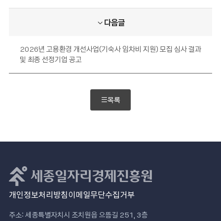
다음글
2026년 고용환경 개선사업(기숙사 임차비 지원) 모집 심사 결과
및 최종 선정기업 공고
목록
개인정보처리방침
이메일무단수집거부
주소: 세종특별자치시 조치원읍 으뜸길 251, 3층