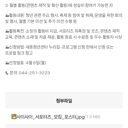
3. 월별 활동(콘텐츠 제작 및 확산 활동)에 성실히 참여가 가능한 자
🐳활동내용: 청년 관련 주요 행사, 축제 등 참여 및 취재, 운영을 위한 회의
및 행사, 월별 기본 미션 및 추가 미션 수행 등
🐳활동특전: 소정의 활동비 지급, 서포터즈 위촉장 및 굿즈, 콘텐츠 제작
교육, 콘텐츠 소재 및 자료 제공, 활동 종료 시 수료증 및 우수 활동자 시상
🐳신청방법: 세종청년센터 누리집-프로그램 신청 란에서 신청 또는
프로필 링크 참고
🐳선정발표: 4월 6일(월)
☎️ 문의: 044-251-3223
첨부파일
사이사이_서포터즈_모집_포스터.jpg
1.5 MB