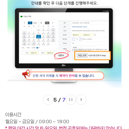
5
/
7
일
시
이용시간
정
월요일 ~ 금요일 / 09:00 ~ 18:00
지
* 평일 야간 시간 및 토·일요일, 법정 공휴일에는 대관하지 않습니다.