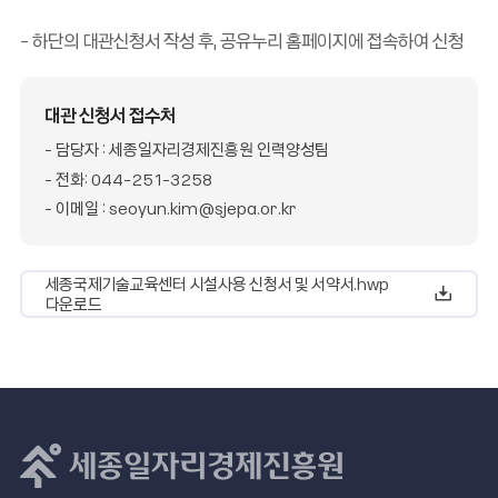
- 하단의 대관신청서 작성 후, 공유누리 홈페이지에 접속하여 신청
대관 신청서 접수처
- 담당자 : 세종일자리경제진흥원 인력양성팀
- 전화: 044-251-3258
- 이메일 : seoyun.kim@sjepa.or.kr
세종국제기술교육센터 시설사용 신청서 및 서약서.hwp
다운로드