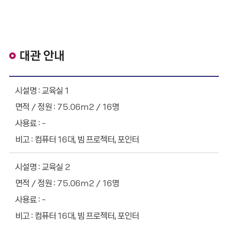
대관 안내
대관 안내 - 시설명, 면적/정원, 사용료, 비고 순으로 정보를 제공
교육실 1
75.06m2 / 16명
-
컴퓨터 16대, 빔 프로젝터, 포인터
교육실 2
75.06m2 / 16명
-
컴퓨터 16대, 빔 프로젝터, 포인터