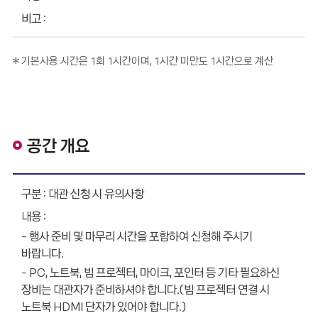
※ 기본사용 시간은 1회 1시간이며, 1시간 미만도 1시간으로 계산
공간 개요
공간 개요 - 구분, 내용 순으로 정보를 제공
대관 신청 시 유의사항
- 행사 준비 및 마무리 시간을 포함하여 신청해 주시기
바랍니다.
- PC, 노트북, 빔 프로젝터, 마이크, 포인터 등 기타 필요하신
장비는 대관자가 준비하셔야 합니다.(빔 프로젝터 연결 시
노트북 HDMI 단자가 있어야 합니다.)